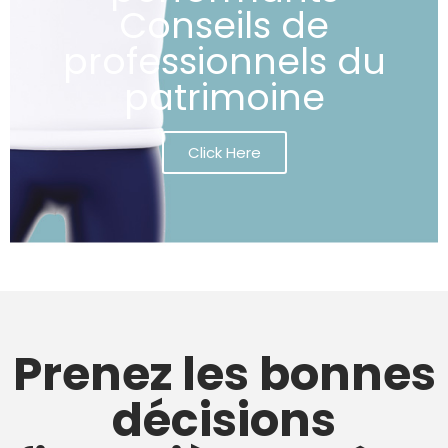
Conseils de
professionnels du
patrimoine
Click Here
Prenez les bonnes
décisions