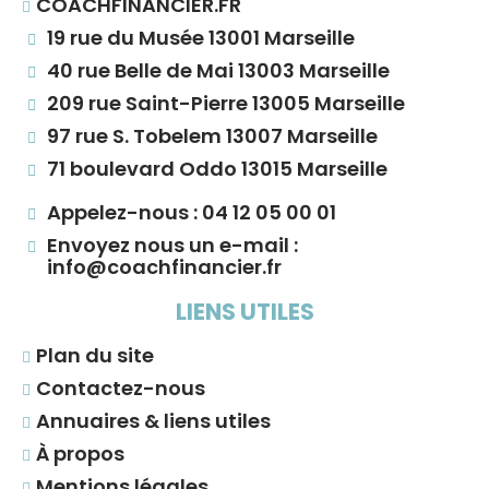
COACHFINANCIER.FR
19 rue du Musée 13001 Marseille
40 rue Belle de Mai 13003 Marseille
209 rue Saint-Pierre 13005 Marseille
97 rue S. Tobelem 13007 Marseille
71 boulevard Oddo 13015 Marseille
Appelez-nous : 04 12 05 00 01
Envoyez nous un e-mail :
info@coachfinancier.fr
LIENS UTILES
Plan du site
Contactez-nous
Annuaires & liens utiles
À propos
Mentions légales