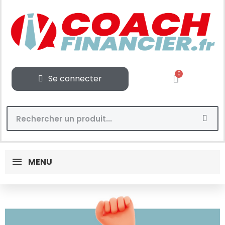
Se connecter
MENU