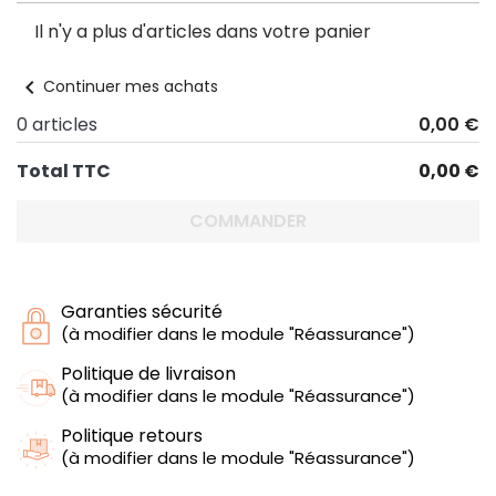
Il n'y a plus d'articles dans votre panier
chevron_left
Continuer mes achats
0 articles
0,00 €
Total TTC
0,00 €
COMMANDER
Garanties sécurité
(à modifier dans le module "Réassurance")
Politique de livraison
(à modifier dans le module "Réassurance")
Politique retours
(à modifier dans le module "Réassurance")